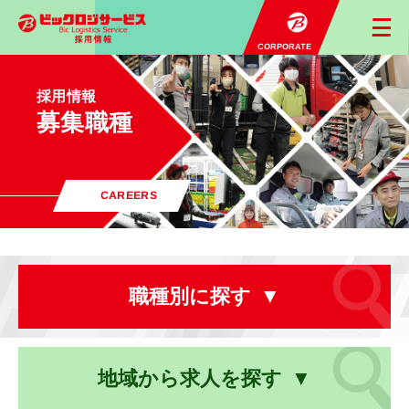
CORPORATE
採用情報
募集職種
CAREERS
職種別
に探す
地域から
求人を探す