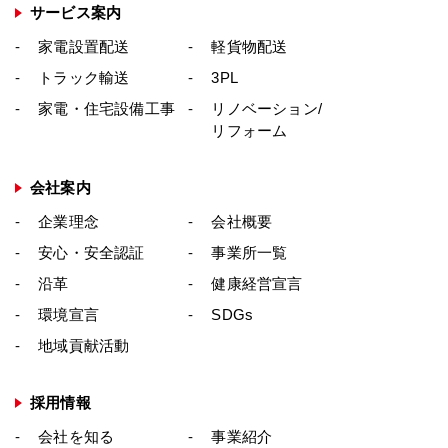
サービス案内
家電設置配送
軽貨物配送
トラック輸送
3PL
家電・住宅設備工事
リノベーション/
リフォーム
会社案内
企業理念
会社概要
安心・安全認証
事業所一覧
沿革
健康経営宣言
環境宣言
SDGs
地域貢献活動
採用情報
会社を知る
事業紹介