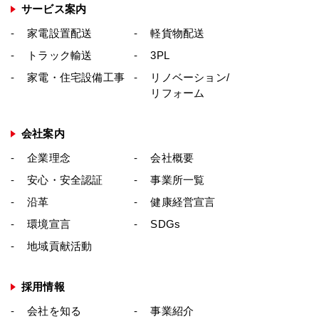
サービス案内
家電設置配送
軽貨物配送
トラック輸送
3PL
家電・住宅設備工事
リノベーション/
リフォーム
会社案内
企業理念
会社概要
安心・安全認証
事業所一覧
沿革
健康経営宣言
環境宣言
SDGs
地域貢献活動
採用情報
会社を知る
事業紹介