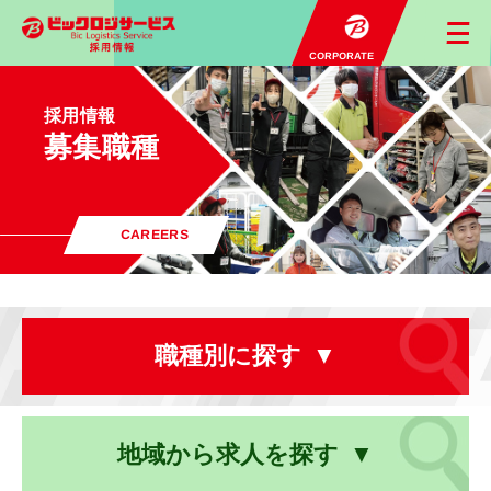
CORPORATE
採用情報
募集職種
CAREERS
職種別
に探す
地域から
求人を探す