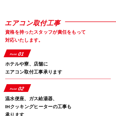
エアコン取付工事
資格を持ったスタッフが責任をもって
対応いたします。
01
Point
ホテルや寮、店舗に
エアコン取付工事承ります
02
Point
温水便座、ガス給湯器、
IHクッキングヒーターの工事も
承ります