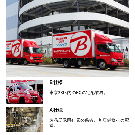
B社様
東京23区内のECの宅配業務。
A社様
製品展示用什器の保管、各店舗様への配
送。