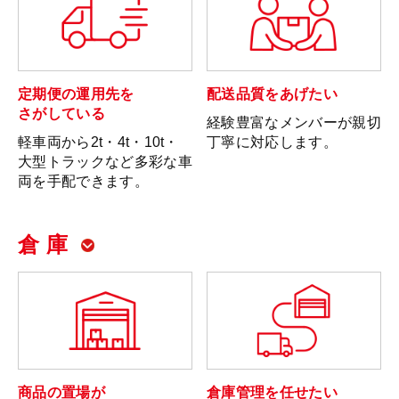
定期便の運用先を
配送品質をあげたい
さがしている
経験豊富なメンバーが親切
軽車両から2t・4t・10t・
丁寧に対応します。
大型トラックなど多彩な車
両を手配できます。
倉 庫
商品の置場が
倉庫管理を任せたい