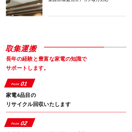
取集運搬
長年の経験と豊富な家電の知識で
サポートします。
01
Point
家電4品目の
リサイクル回収いたします
02
Point