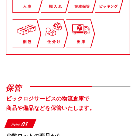
保管
ビックロジサービスの物流倉庫で
商品や備品などを保管いたします。
01
Point
少数ロットの商品から、