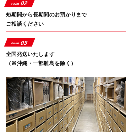
02
Point
短期間から長期間のお預かりまで
ご相談ください
03
Point
全国発送いたします
（※沖縄・一部離島を除く）