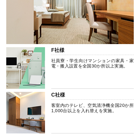
F社様
社員寮・学生向けマンションの家具・家
電・搬入設置を全国30か所以上実施。
C社様
客室内のテレビ、空気清浄機全国20か所
1,000台以上を入れ替えを実施。