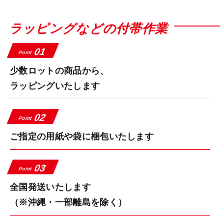
ラッピングなどの付帯作業
01
Point
少数ロットの商品から、
ラッピングいたします
02
Point
ご指定の用紙や袋に梱包いたします
03
Point
全国発送いたします
（※沖縄・一部離島を除く）