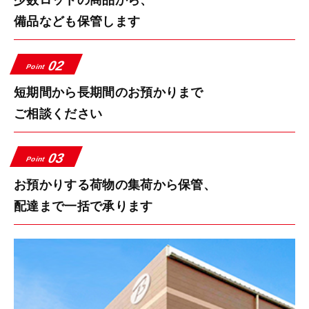
備品なども保管します
02
Point
短期間から長期間のお預かりまで
ご相談ください
03
Point
お預かりする荷物の集荷から保管、
配達まで一括で承ります