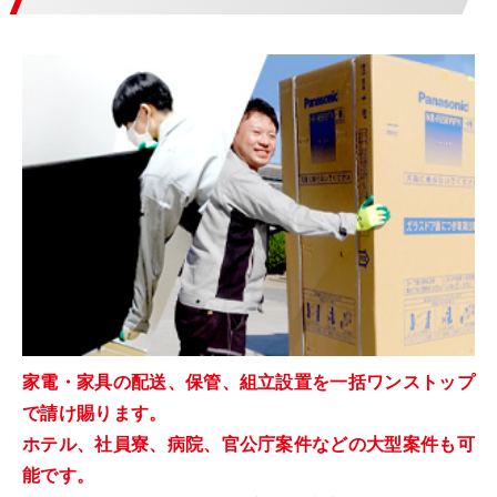
家電・家具の配送、保管、組立設置を一括ワンストップ
で請け賜ります。
ホテル、社員寮、病院、官公庁案件などの大型案件も可
能です。