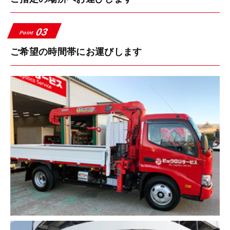
03
Point
ご希望の時間帯にお運びします