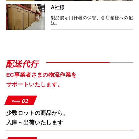
A社様
製品展示用什器の保管、各店舗様への配
送。
配送代行
EC事業者さまの物流作業を
サポートいたします。
01
Point
少数ロットの商品から、
入庫～出荷いたします