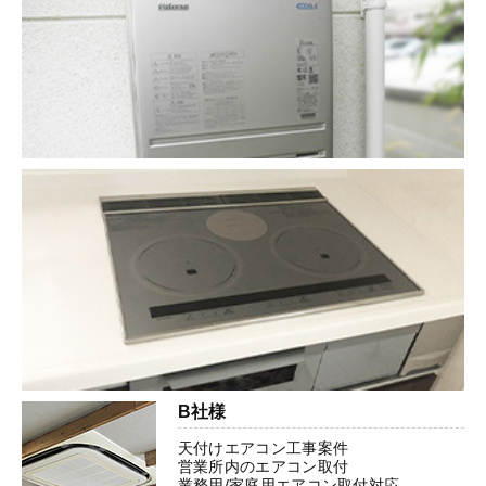
B社様
天付けエアコン工事案件
営業所内のエアコン取付
業務用/家庭用エアコン取付対応