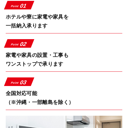
01
Point
ホテルや寮に家電や家具を
一括納入承ります
02
Point
家電や家具の設置・工事も
ワンストップで承ります
03
Point
全国対応可能
（※沖縄・一部離島を除く）