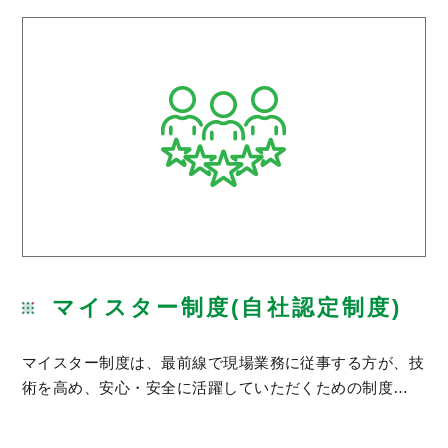
マイスター制度(自社認定制度)
マイスター制度は、最前線で現場業務に従事する方が、技
術を高め、安心・安全に活躍していただくための制度…