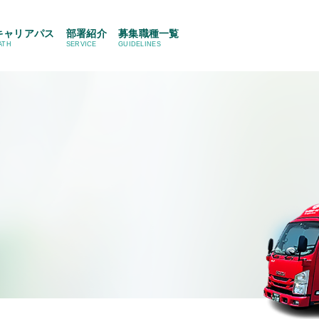
キャリアパス
部署紹介
募集職種一覧
ATH
SERVICE
GUIDELINES