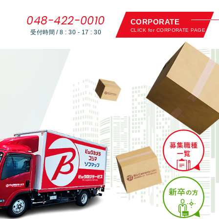
048-422-0010
CORPORATE
CLICK for CORPORATE PAGE
受付時間 / 8 : 30 - 17 : 30