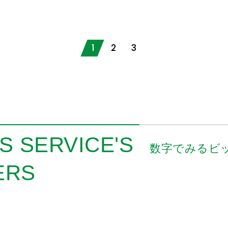
1
2
3
S SERVICE'S
数字でみるビ
ERS