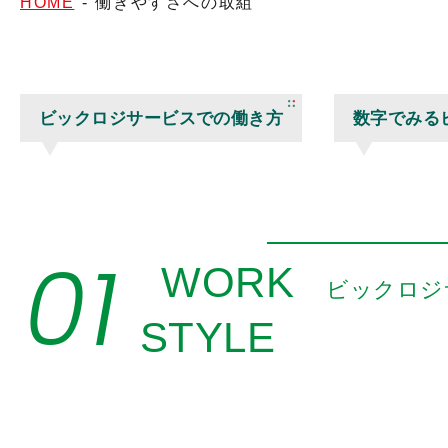
HOME
-
働きやすさへの取組
ビックロジサービスでの働き方
数字でみる
01
WORK
ビックロジ
STYLE