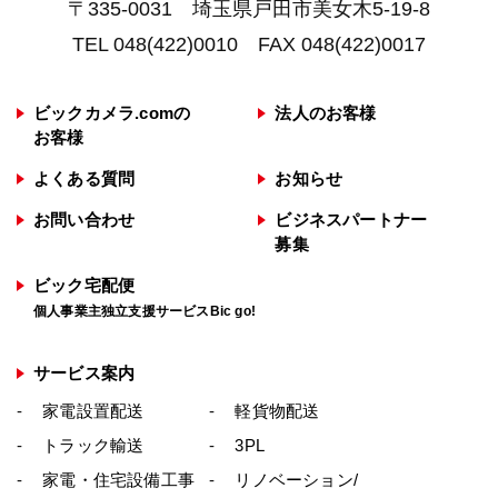
〒335-0031 埼玉県戸田市美女木5-19-8
TEL 048(422)0010 FAX 048(422)0017
ビックカメラ.comの
法人のお客様
お客様
よくある質問
お知らせ
お問い合わせ
ビジネスパートナー
募集
ビック宅配便
個人事業主独立支援サービスBic go!
サービス案内
家電設置配送
軽貨物配送
トラック輸送
3PL
家電・住宅設備工事
リノベーション/