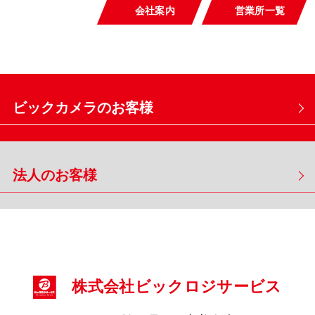
会社案内
営業所一覧
ビックカメラのお客様
法人のお客様
株式会社ビックロジサービス