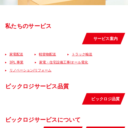
私たちのサービス
サービス案内
家電配送
軽貨物配送
トラック輸送
3PL 事業
家電・住宅設備工事/オール電化
リノベーション/リフォーム
ビックロジサービス品質
ビックロジ品質
ビックロジサービスについて