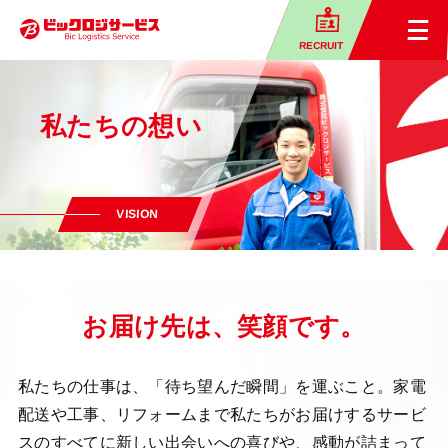
RECRUIT
私たちの想い
VISION
お届け先は、笑顔です。
私たちの仕事は、「待ち望んだ瞬間」を運ぶこと。
家電
配送や工事、リフォームまで私たちがお届けするサービ
スのすべてに
新しい出会いへの喜びや、感動が詰まって