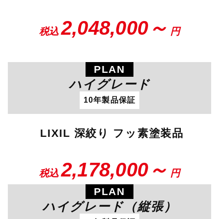
2,048,000～
税込
円
PLAN
ハイグレード
10年製品保証
LIXIL 深絞り フッ素塗装品
2,178,000～
税込
円
PLAN
ハイグレード（縦張）