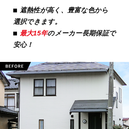
遮熱性が高く、豊富な色から
選択できます。
最大15年
のメーカー長期保証で
安心！