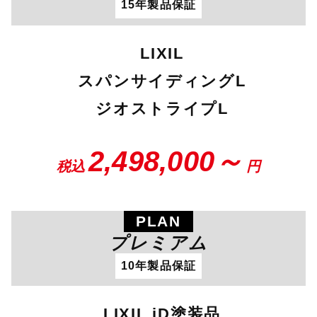
15年製品保証
LIXIL
スパンサイディングL
ジオストライプL
2,498,000～
税込
円
PLAN
プレミアム
10年製品保証
LIXIL iD塗装品