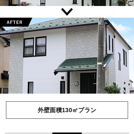
外壁面積130㎡プラン