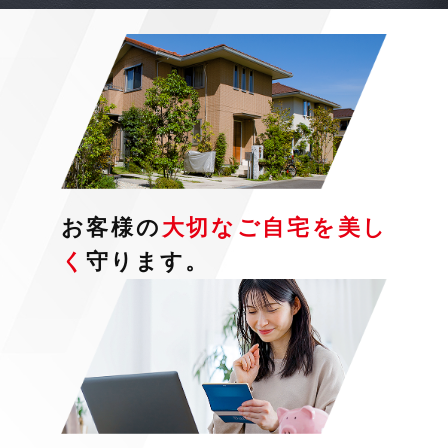
お客様の
大切なご自宅を
美し
く
守ります。