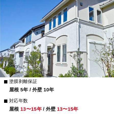
塗膜剥離保証
屋根 5年 / 外壁 10年
対応年数
屋根
13〜15年
/ 外壁
13〜15年