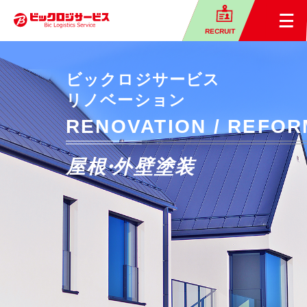
RECRUIT
ビックロジサービス
リノベーション
RENOVATION / REFOR
屋根
・
外壁塗装