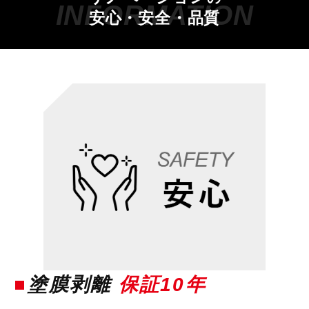
安心・安全・品質
塗膜剥離
保証10年