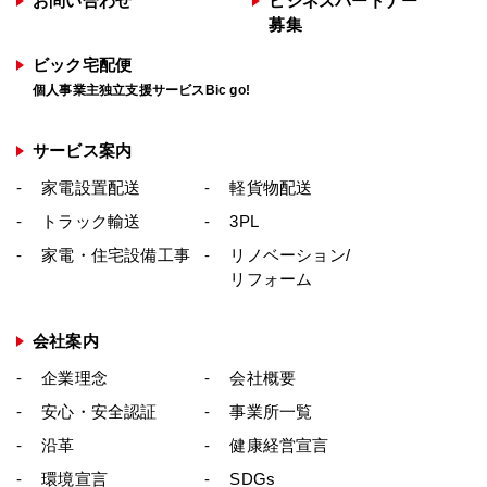
お問い合わせ
ビジネスパートナー
募集
ビック宅配便
個人事業主独立支援サービスBic go!
サービス案内
家電設置配送
軽貨物配送
トラック輸送
3PL
家電・住宅設備工事
リノベーション/
リフォーム
会社案内
企業理念
会社概要
安心・安全認証
事業所一覧
沿革
健康経営宣言
環境宣言
SDGs