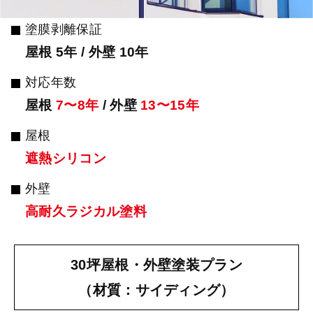
塗膜剥離保証
屋根 5年 / 外壁 10年
対応年数
屋根
7〜8年
/ 外壁
13〜15年
屋根
遮熱シリコン
外壁
高耐久ラジカル塗料
30坪屋根・外壁塗装プラン
（材質：サイディング）