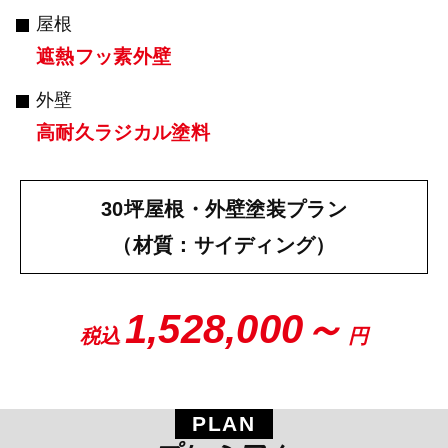
屋根
遮熱フッ素外壁
外壁
高耐久ラジカル塗料
30坪屋根・外壁塗装プラン
（材質：サイディング）
1,528,000～
税込
円
PLAN