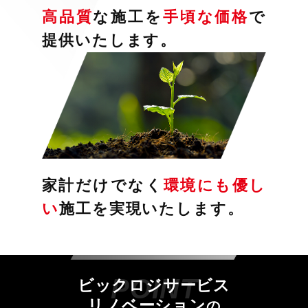
高品質
な施工を
手頃な価格
で
提供いたします。
家計だけでなく
環境にも優し
い
施工を実現いたします。
ビックロジサービス
リノベーション
の