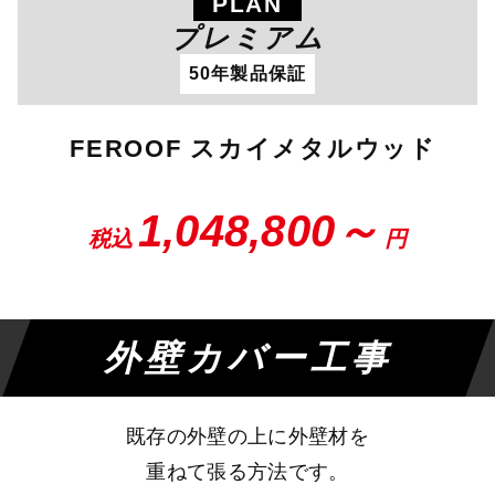
PLAN
プレミアム
50年製品保証
FEROOF スカイメタルウッド
1,048,800～
税込
円
外壁カバー工事
既存の外壁の上に外壁材を
重ねて張る方法です。