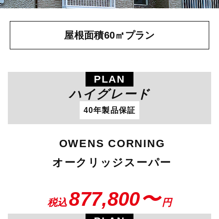
屋根面積60㎡プラン
PLAN
ハイグレード
40年製品保証
OWENS CORNING
オークリッジスーパー
877,800〜
税込
円