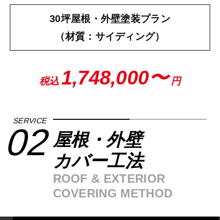
30坪屋根・外壁塗装プラン
（材質：サイディング）
1,748,000〜
税込
円
SERVICE
02
屋根・外壁
カバー工法
ROOF & EXTERIOR
COVERING METHOD