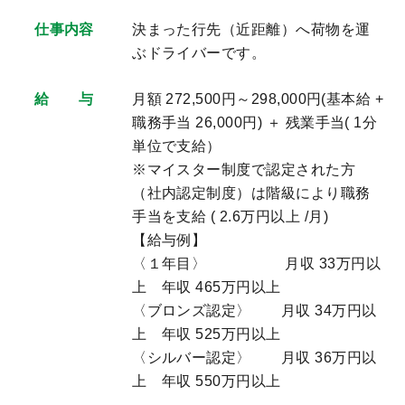
仕事内容
決まった行先（近距離）へ荷物を運
ぶドライバーです。
給 与
月額 272,500円～298,000円(基本給 +
職務手当 26,000円) ＋ 残業手当( 1分
単位で支給）
※マイスター制度で認定された方
（社内認定制度）は階級により職務
手当を支給 ( 2.6万円以上 /月)
【給与例】
〈１年目〉 月収 33万円以
上 年収 465万円以上
〈ブロンズ認定〉 月収 34万円以
上 年収 525万円以上
〈シルバー認定〉 月収 36万円以
上 年収 550万円以上