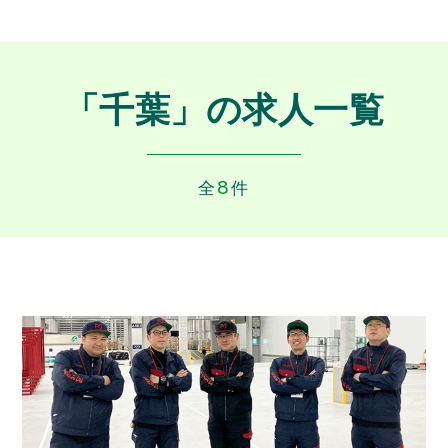
「千葉」の求人一覧
8
全
件