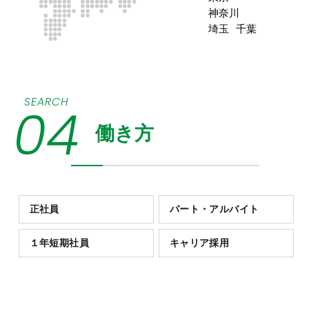
神奈川
埼玉
千葉
SEARCH
04
働き方
正社員
パート・アルバイト
１年短期社員
キャリア採用