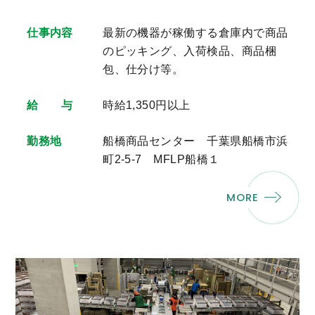
仕事内容
最新の機器が稼働する倉庫内で商品
のピッキング、入荷検品、商品梱
包、仕分け等。
給 与
時給1,350円以上
勤務地
船橋商品センター 千葉県船橋市浜
町2-5-7 MFLP船橋１
MORE