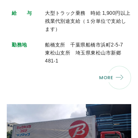
給 与
大型トラック乗務 時給 1,900円以上
残業代別途支給（１分単位で支給し
ます）
勤務地
船橋支所 千葉県船橋市浜町2-5-7
東松山支所 埼玉県東松山市新郷
481-1
MORE