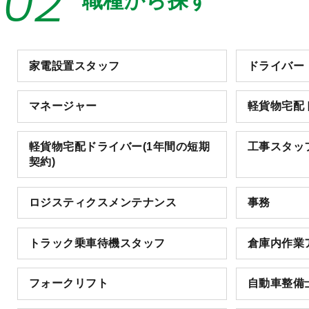
02
職種から探す
家電設置スタッフ
ドライバー
マネージャー
軽貨物宅配
軽貨物宅配ドライバー(1年間の短期
工事スタッ
契約)
ロジスティクスメンテナンス
事務
トラック乗車待機スタッフ
倉庫内作業
フォークリフト
自動車整備士