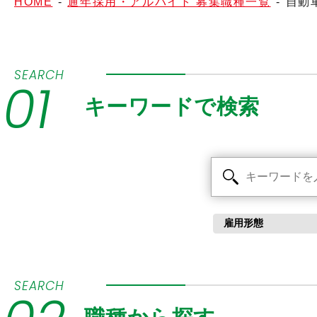
HOME
-
通年採用・アルバイト 募集職種一覧
-
自動
SEARCH
01
キーワードで検索
SEARCH