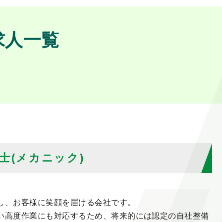
求人一覧
士(メカニック)
し、お客様に笑顔を届ける会社です。
い高度作業にも対応するため、将来的には認定の自社整備