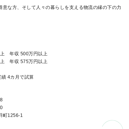
得意な方、そして人々の暮らしを支える物流の縁の下の力
年収 500万円以上
 年収 575万円以上
実績 4カ月で試算
。
8
0
1256-1