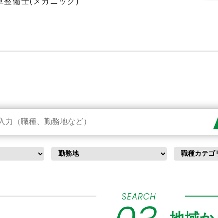
車整備士(メカニック)
SEARCH