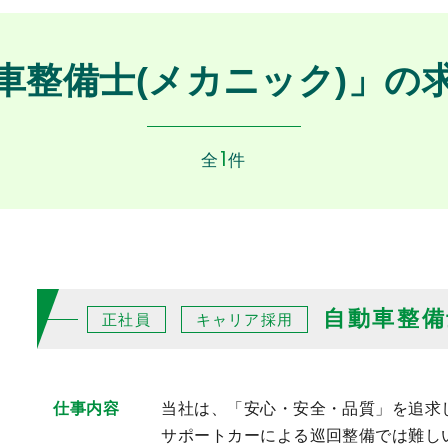
車整備士(メカニック)」の
1
全
件
自動車整備
正社員
キャリア採用
仕事内容
当社は、「安心・安全・品質」を追求
サポートカーによる巡回整備では難し