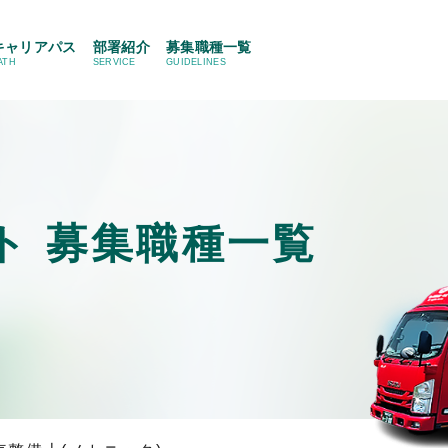
キャリアパス
部署紹介
募集職種一覧
ATH
SERVICE
GUIDELINES
ト
募集職種一覧