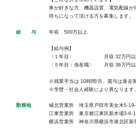
車が好きな方、機器設置、電気配線が
持ちになって頂ける方を募集します。
給 与
年収 500万以上
【給与例】
〈１年目〉 月収 32万円以上 
〈５年目：係長職〉 月収 36万円以上
※残業手当は 10時間/月、賞与は過去
※学歴・社会人経験により異なります
勤務地
城北営業所 埼玉県戸田市美女木5-19-
江東営業所 東京都江東区新木場3-6-1
横浜営業所 神奈川県横浜市港北区新羽町