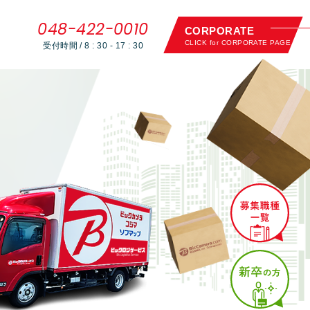
048-422-0010
CORPORATE
CLICK for CORPORATE PAGE
受付時間 / 8 : 30 - 17 : 30