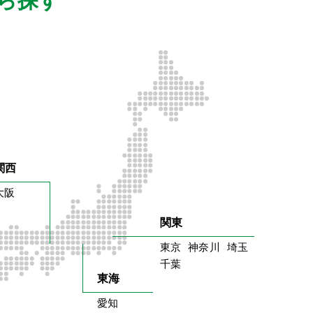
ら探す
関西
大阪
関東
東京
神奈川
埼玉
千葉
東海
愛知