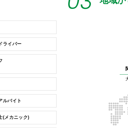
03
地域か
ドライバー
フ
アルバイト
(メカニック)