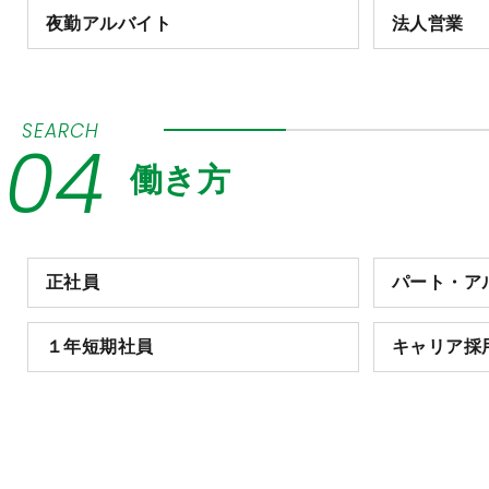
夜勤アルバイト
法人営業
SEARCH
04
働き方
正社員
パート・ア
１年短期社員
キャリア採