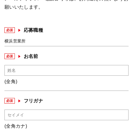
願いいたします。
応募職種
必須
横浜営業所
お名前
必須
(全角)
フリガナ
必須
(全角カナ)