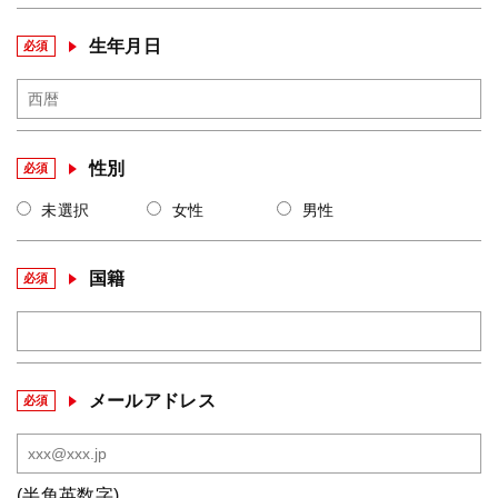
生年月日
必須
性別
必須
未選択
女性
男性
国籍
必須
メールアドレス
必須
(半角英数字)