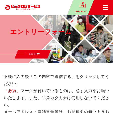
RECRUIT
エントリーフォーム
ENTRY
下欄に入力後「この内容で送信する」をクリックしてく
ださい。
「必須」
マークが付いているものは、必ず入力をお願い
いたします。また、半角カタカナは使用しないでくださ
い。
メールアドレス・電話番号等は、お間違えの無いようお