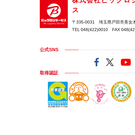
株式会社ビックロ
ス
〒335-0031 埼玉県戸田市美女木5
TEL 048(422)0010 FAX 048(42
公式SNS
取得認証