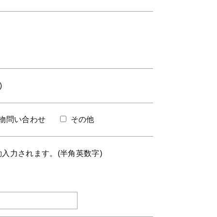
)
)
物問い合わせ
その他
入力されます。(半角英数字)