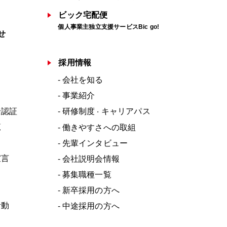
ビック宅配便
個人事業主独立支援サービスBic go!
せ
採用情報
会社を知る
事業紹介
全認証
研修制度
キャリアパス
・
覧
働きやすさへの取組
先輩インタビュー
宣言
会社説明会情報
募集職種一覧
新卒採用の方へ
活動
中途採用の方へ