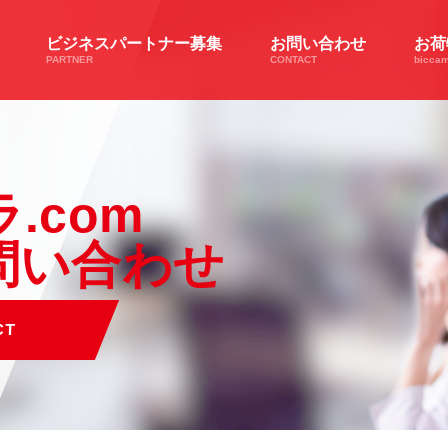
ビジネスパートナー募集
お問い合わせ
お荷
PARTNER
CONTACT
biccam
.com
問い合わせ
CT