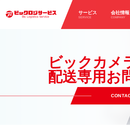
サービス
会社情報
SERVICE
COMPANY
ビックカメラ
配送専用
お
CONTA