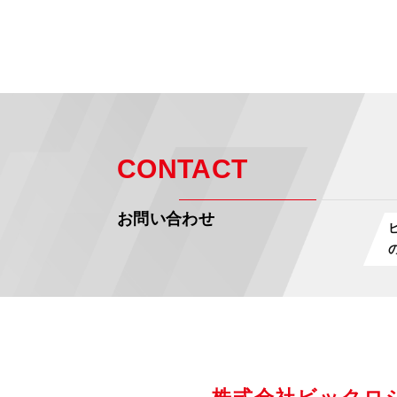
著作権
当サイト上で公開している
面による許可を受けずに、
係なく一切禁じられていま
個人情報・著作権に関する
個人情報保護についてのお
CONTACT
株式会社ビックロジサービ
〒335-0031 埼玉県戸田市美女
お問い合わせ
TEL：048-422-0010
FAX：048-422-0017