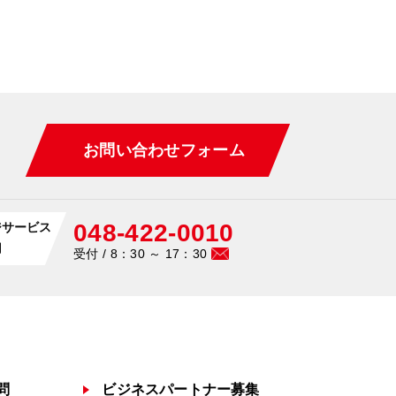
ている場合を除き、事前に書
は、その手段または形態に関
お問い合わせフォーム
048-422-0010
ジサービス
用
受付 / 8：30 ～ 17：30
問
ビジネスパートナー募集