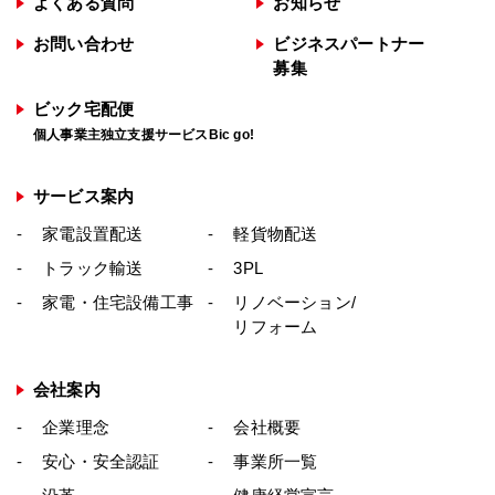
よくある質問
お知らせ
お問い合わせ
ビジネスパートナー
募集
ビック宅配便
個人事業主独立支援サービスBic go!
サービス案内
家電設置配送
軽貨物配送
トラック輸送
3PL
家電・住宅設備工事
リノベーション/
リフォーム
会社案内
企業理念
会社概要
安心・安全認証
事業所一覧