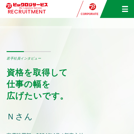
RECRUITMENT
募集職種一覧
新卒の方
中途の方
簡単エントリー
CORPORATE
若手社員インタビュー
資格を取得して
仕事の幅を
広げたいです。
Ｎさん