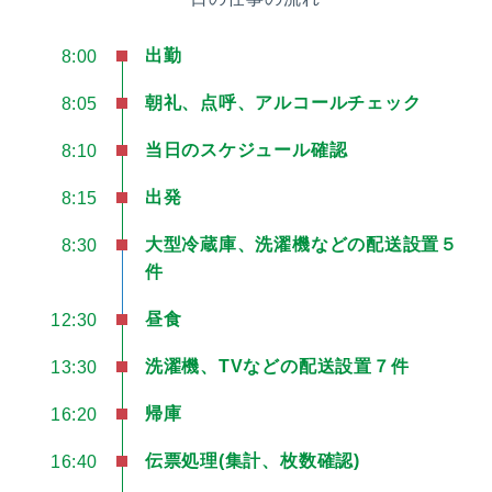
出勤
8:00
朝礼、点呼、アルコールチェック
8:05
当日のスケジュール確認
8:10
出発
8:15
大型冷蔵庫、洗濯機などの配送設置５
8:30
件
昼食
12:30
洗濯機、TVなどの配送設置７件
13:30
帰庫
16:20
伝票処理(集計、枚数確認)
16:40